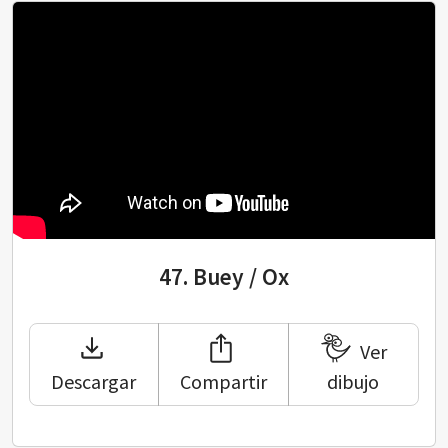
47.
Buey / Ox
Ver
Descargar
Compartir
dibujo