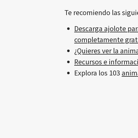
Te recomiendo las sigui
Descarga ajolote para
completamente grat
¿Quieres ver la anim
Recursos e informaci
Explora los 103
anima