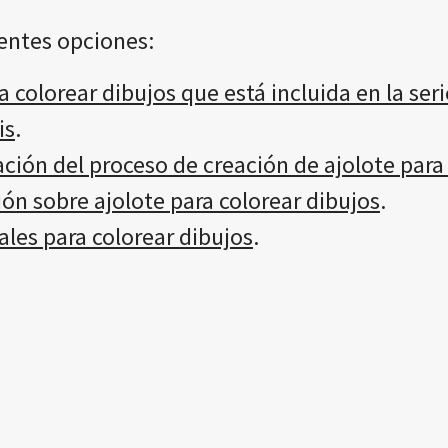
entes opciones:
 colorear dibujos que está incluida en la seri
is
.
ación del proceso de creación de ajolote para
ón sobre ajolote para colorear dibujos
.
les para colorear dibujos
.