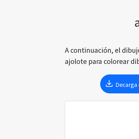
A continuación, el dibuj
ajolote para colorear d
Decarga e