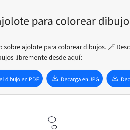
ajolote para colorear dibujo
o sobre ajolote para colorear dibujos. 🪄 Des
ibujos libremente desde aquí:
l dibujo en PDF
Decarga en JPG
Dec