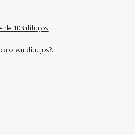
e de 103 dibujos,
 colorear dibujos?
.