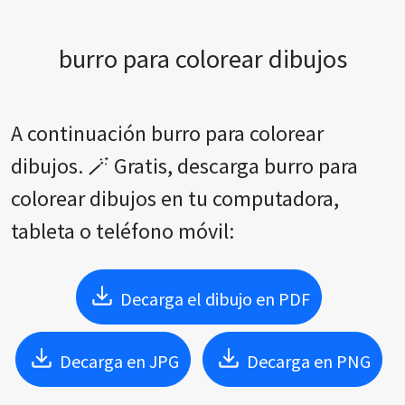
burro para colorear dibujos
A continuación burro para colorear
dibujos. 🪄 Gratis, descarga burro para
colorear dibujos en tu computadora,
tableta o teléfono móvil:
Decarga el dibujo en PDF
Decarga en JPG
Decarga en PNG