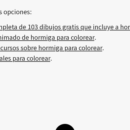
s opciones:
mpleta de 103 dibujos gratis que incluye a ho
animado de hormiga para colorear
.
ecursos sobre hormiga para colorear
.
les para colorear
.