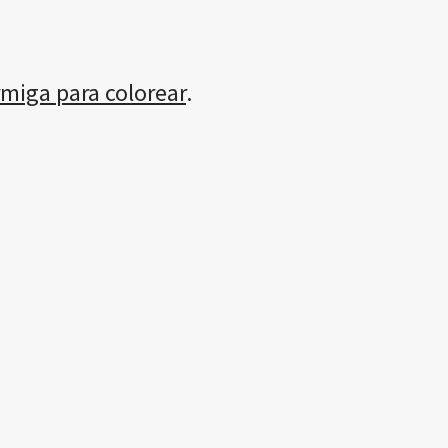
rmiga para colorear
.