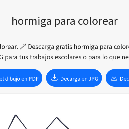
hormiga para colorear
lorear. 🪄 Descarga gratis hormiga para colo
 para tus trabajos escolares o para lo que ne
l dibujo en PDF
Decarga en JPG
Dec