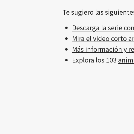
Te sugiero las siguiente
Descarga la serie co
Mira el video corto 
Más información y r
Explora los 103
anima