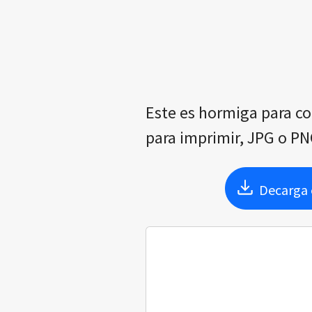
Este es hormiga para co
para imprimir, JPG o PNG
Decarga e