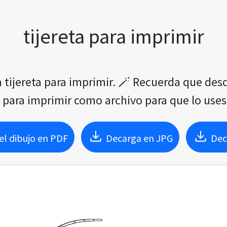
tijereta para imprimir
ra tijereta para imprimir. 🪄 Recuerda que de
a para imprimir como archivo para que lo uses
l dibujo en PDF
Decarga en JPG
Dec