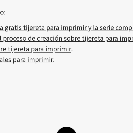
o:
 gratis tijereta para imprimir y la serie com
l proceso de creación sobre tijereta para imp
e tijereta para imprimir
.
les para imprimir
.