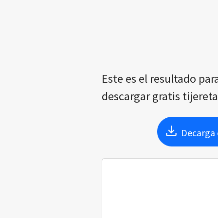
Este es el resultado pa
descargar gratis tijeret
Decarga e