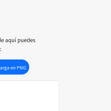
sde aquí puedes
:
arga en PNG