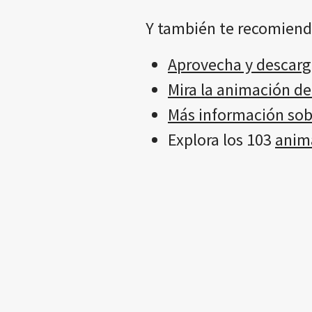
Y también te recomiend
Aprovecha y descarga
Mira la animación de
Más información sobr
Explora los 103
anima