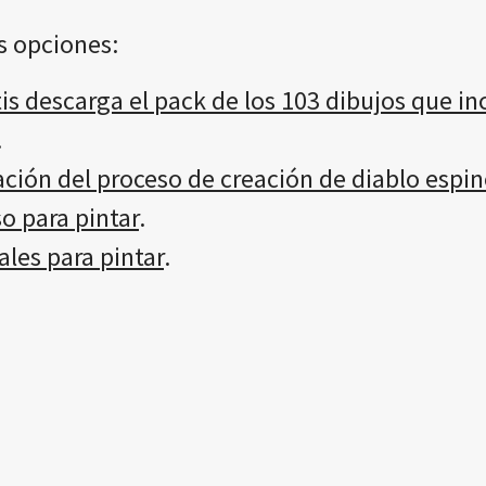
s opciones:
 descarga el pack de los 103 dibujos que in
.
ación del proceso de creación de diablo espin
o para pintar
.
les para pintar
.