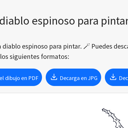
diablo espinoso para pinta
a diablo espinoso para pintar. 🪄 Puedes desc
 los siguientes formatos:
l dibujo en PDF
Decarga en JPG
Dec