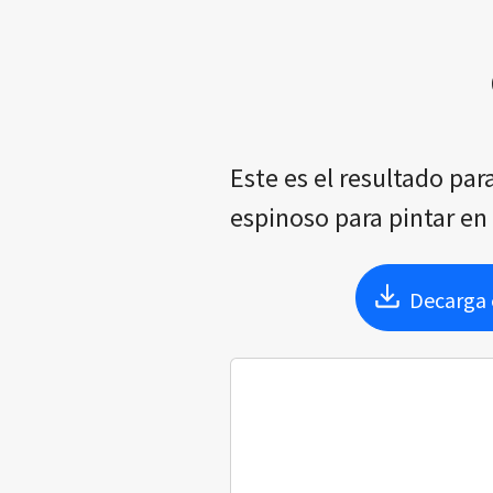
Este es el resultado par
espinoso para pintar en
Decarga e