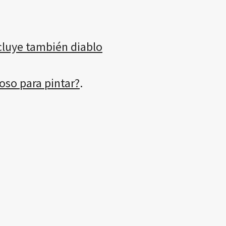
cluye también diablo
oso para pintar?
.