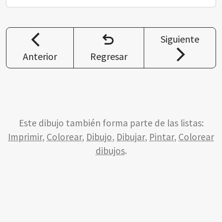
Siguiente
Anterior
Regresar
Este dibujo también forma parte de las listas:
Imprimir
,
Colorear
,
Dibujo
,
Dibujar
,
Pintar
,
Colorear
dibujos
.