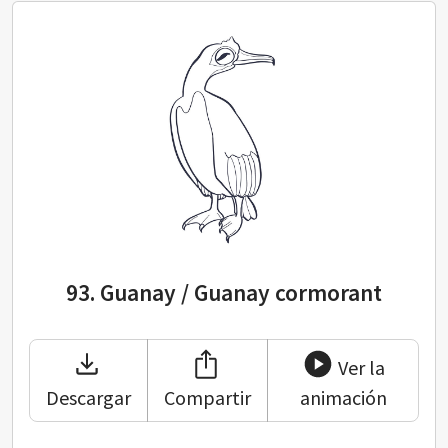
93. Guanay / Guanay cormorant
93.
Guanay / Guanay cormorant
Ver la
Descargar
Compartir
animación