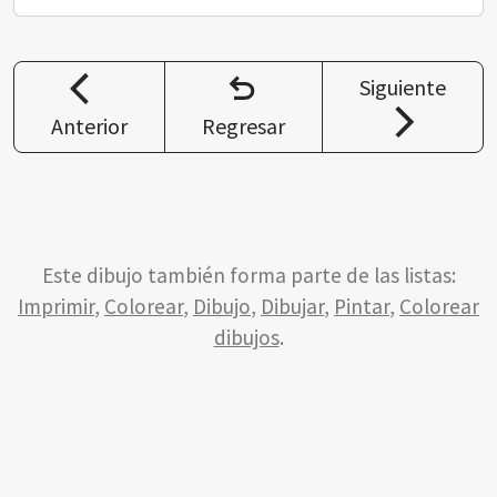
Siguiente
Anterior
Regresar
Este dibujo también forma parte de las listas:
Imprimir
,
Colorear
,
Dibujo
,
Dibujar
,
Pintar
,
Colorear
dibujos
.